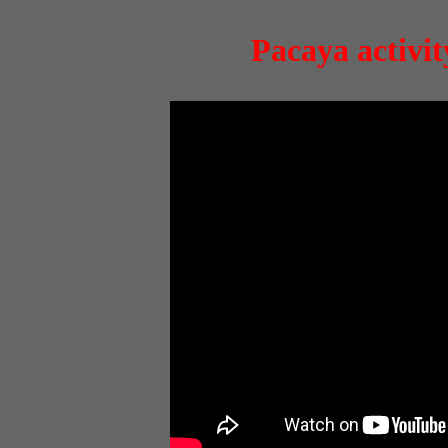
Pacaya activit